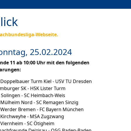
lick
achbundesliga-Webseite.
onntag, 25.02.2024
nde 11 ab 10:00 Uhr mit den folgenden
arungen:
 Doppelbauer Turm Kiel - USV TU Dresden
mburger SK - HSK Lister Turm
 Solingen - SC Heimbach-Weis
 Mülheim Nord - SC Remagen Sinzig
 Werder Bremen - FC Bayern München
 Kirchweyhe - MSA Zugzwang
 Viernheim - SC Ötigheim
hachfreunde Deizisau - OSG Baden-Baden