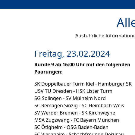
All
Ausführliche Informatione
Freitag, 23.02.2024
Runde 9 ab 16:00 Uhr mit den folgenden
Paarungen:
SK Doppelbauer Turm Kiel - Hamburger SK
USV TU Dresden - HSK Lister Turm
SG Solingen - SV Mülheim Nord
SC Remagen Sinzig - SC Heimbach-Weis
SV Werder Bremen - SK Kirchweyhe
MSA Zugzwang - FC Bayern München
SC Ötigheim - OSG Baden-Baden
SC Viernheim - Schachfreunde Deizisau