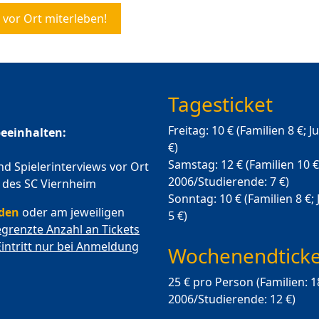
 vor Ort miterleben!
Tagesticket
Freitag: 10 € (Familien 8 €;
beeinhalten:
€)
Samstag: 12 € (Familien 10 €
d Spielerinterviews vor Ort
2006/Studierende: 7 €)
 des SC Viernheim
Sonntag: 10 € (Familien 8 €
lden
oder am jeweiligen
5 €)
egrenzte Anzahl an Tickets
Eintritt nur bei Anmeldung
Wochenendticke
25 € pro Person (Familien: 1
2006/Studierende: 12 €)