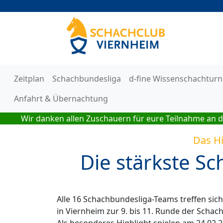
Zeitplan
Schachbundesliga
d-fine Wissenschachturn
Anfahrt & Übernachtung
Wir danken allen Zuschauern für eure Teilnahme an d
Das H
Die stärkste Sch
Alle 16 Schachbundesliga-Teams treffen sic
in Viernheim zur 9. bis 11. Runde der Schac